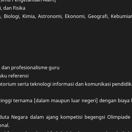
, dan Fisika
a, Biologi, Kimia, Astronomi, Ekonomi, Geografi, Kebumi
 dan profesionalisme guru
ku referensi
torium serta teknologi informasi dan komunikasi pendidi
 tinggi ternama [dalam maupun luar negeri] dengan biaya
duta Negara dalam ajang kompetisi begengsi Olimpiade 
nal.