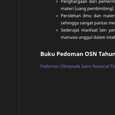
Penghargaan dari pemerint
materi [uang pembimbing] 
Perolehan ilmu dan mater
sehingga sangat pantas me
Sederajat manfaat lain ya
manusia unggul dalam intele
Buku Pedoman OSN Tahun
Pedoman Olimpiade Sains Nasional T