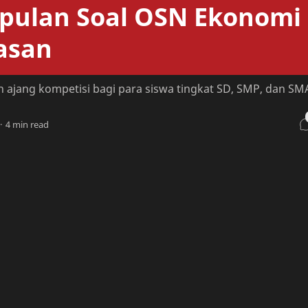
ulan Soal OSN Ekonomi
asan
h ajang kompetisi bagi para siswa tingkat SD, SMP, dan SM
4 min read