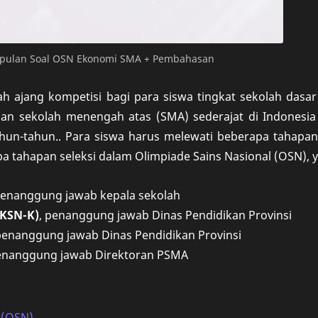
ulan Soal OSN Ekonomi SMA + Pembahasan
h ajang kompetisi bagi para siswa tingkat sekolah dasar
an sekolah menengah atas (SMA) sederajat di Indonesia
hun-tahun.. Para siswa harus melewati beberapa tahapan
a tahapan seleksi dalam Olimpiade Sains Nasional (OSN), ya
penanggung jawab kepala sekolah
(KSN-K)
, penanggung jawab Dinas Pendidikan Provinsi
 penanggung jawab Dinas Pendidikan Provinsi
penanggung jawab Direktoran PSMA
 (OSN)