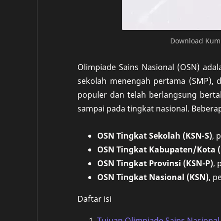
Download Kump
Olimpiade Sains Nasional (OSN) adala
sekolah menengah pertama (SMP), d
populer dan telah berlangsung berta
sampai pada tingkat nasional. Beberap
OSN Tingkat Sekolah (KSN-S)
, 
OSN Tingkat Kabupaten/Kota 
OSN Tingkat Provinsi (KSN-P)
,
OSN Tingkat Nasional (KSN)
, 
Daftar isi
Tujuan Olimpiade Sains Nasional