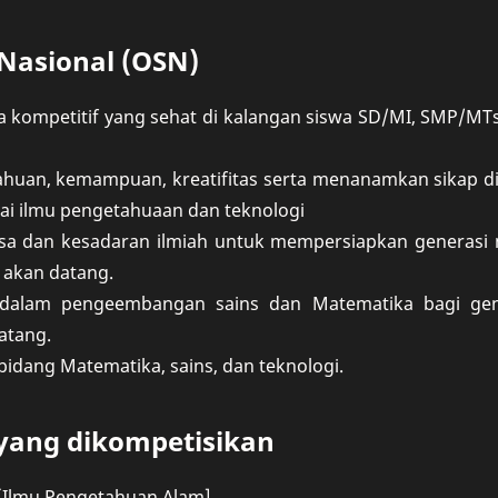
 Nasional (OSN)
mpetitif yang sehat di kalangan siswa SD/MI, SMP/MTs
uan, kemampuan, kreatifitas serta menanamkan sikap dis
ai ilmu pengetahuaan dan teknologi
sa dan kesadaran ilmiah untuk mempersiapkan generasi
 akan datang.
dalam pengeembangan sains dan Matematika bagi gen
atang.
bidang Matematika, sains, dan teknologi.
yang dikompetisikan
 [Ilmu Pengetahuan Alam]