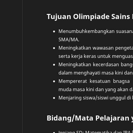
Tujuan Olimpiade Sains
Menumbuhkembangkan suasana ko
SMA/MA.
Meningkatkan wawasan pengetah
serta kerja keras untuk menguas
Meningkatkan kecerdasan bang
dalam menghayati masa kini dan
Mempererat kesatuan bnagsa 
muda masa kini dan yang akan d
Menjaring siswa/siswi unggul di 
Bidang/Mata Pelajaran 
Jenjang SD: Matematika dan IPA