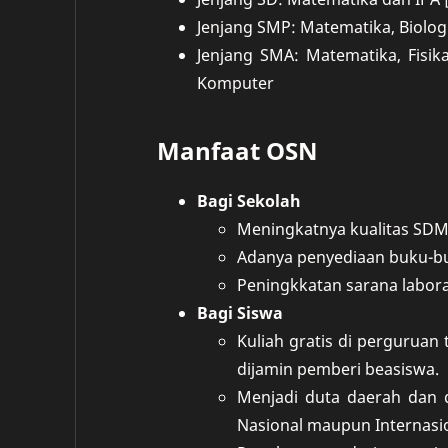
Jenjang SMP: Matematika, Biologi
Jenjang SMA: Matematika, Fisik
Komputer
Manfaat OSN
Bagi Sekolah
Meningkatnya kualitas SDM
Adanya penyediaan buku-bu
Peningkkatan sarana labora
Bagi Siswa
Kuliah gratis di perguruan
dijamin pemberi beasiswa.
Menjadi duta daerah dan 
Nasional maupun Internasio