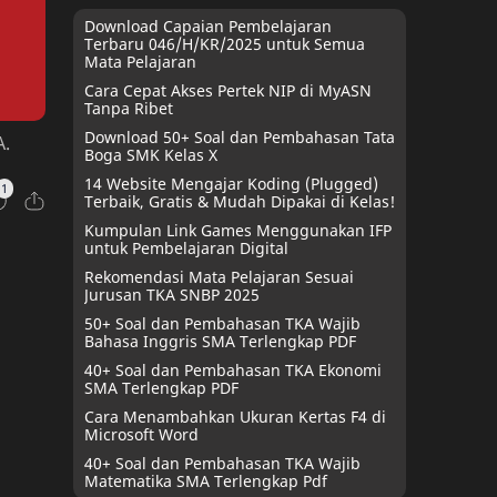
Download Capaian Pembelajaran
Terbaru 046/H/KR/2025 untuk Semua
Mata Pelajaran
Cara Cepat Akses Pertek NIP di MyASN
Tanpa Ribet
Download 50+ Soal dan Pembahasan Tata
A.
Boga SMK Kelas X
14 Website Mengajar Koding (Plugged)
Terbaik, Gratis & Mudah Dipakai di Kelas!
Kumpulan Link Games Menggunakan IFP
untuk Pembelajaran Digital
Rekomendasi Mata Pelajaran Sesuai
Jurusan TKA SNBP 2025
50+ Soal dan Pembahasan TKA Wajib
Bahasa Inggris SMA Terlengkap PDF
40+ Soal dan Pembahasan TKA Ekonomi
SMA Terlengkap PDF
Cara Menambahkan Ukuran Kertas F4 di
Microsoft Word
40+ Soal dan Pembahasan TKA Wajib
Matematika SMA Terlengkap Pdf