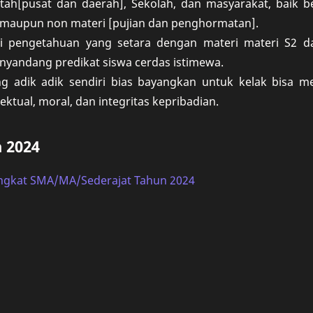
ah[pusat dan daerah], Sekolah, dan masyarakat, baik b
maupun non materi [pujian dan penghormatan].
i pengetahuan yang setara dengan materi materi S2 d
nyandang predikat siswa cerdas istimewa.
ng adik adik sendiri bias bayangkan untuk kelak bisa me
ktual, moral, dan integritas kepribadian.
 2024
ingkat SMA/MA/Sederajat Tahun 2024