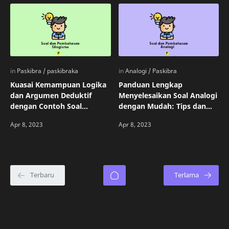
Kuasai Kemampuan Logika
Panduan Lengkap
dan Argumen Deduktif
Menyelesaikan Soal Analogi
dengan Contoh Soal
dengan Mudah: Tips dan
Silogisme dan Tips
Contoh Pembahasan
Menyelesaikannya