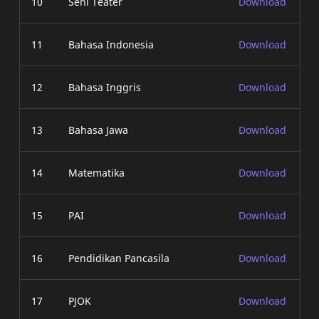
10
Seni Teater
Download
11
Bahasa Indonesia
Download
12
Bahasa Inggris
Download
13
Bahasa Jawa
Download
14
Matematika
Download
15
PAI
Download
16
Pendidikan Pancasila
Download
17
PJOK
Download