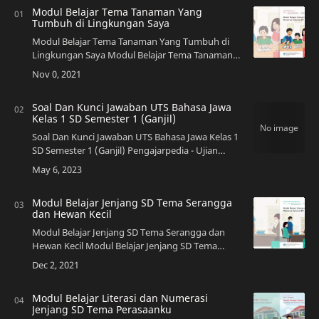
Modul Belajar Tema Tanaman Yang
Tumbuh di Lingkungan Saya
Modul Belajar Tema Tanaman Yang Tumbuh di
Lingkungan Saya Modul Belajar Tema Tanaman
Yang Tumbuh di Lingkungan Saya…
Soal Dan Kunci Jawaban UTS Bahasa Jawa
Kelas 1 SD Semester 1 (Ganjil)
Soal Dan Kunci Jawaban UTS Bahasa Jawa Kelas 1
SD Semester 1 (Ganjil) Pengajarpedia - Ujian
Tengah Semester (UTS) merupakan salah satu
bentuk evaluasi yang dilaksanakan di per…
Modul Belajar Jenjang SD Tema Serangga
dan Hewan Kecil
Modul Belajar Jenjang SD Tema Serangga dan
Hewan Kecil Modul Belajar Jenjang SD Tema
Serangga dan Hewan Kecil - Hai…
Modul Belajar Literasi dan Numerasi
Jenjang SD Tema Perasaanku