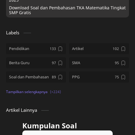
Download Soal dan Pembahasan TKA Matematika Tingkat
SMP Gratis
Labels
Pendidikan
Artikel
Berita Guru
SMA
Soal dan Pembahasan
PPG
Kumpulan Soal
SD
PMM
Tips and Tricks
Artikel Lainnya
Download Soal
kelas 12
Kumpulan Soal
PPG Guru Tertentu
TKA