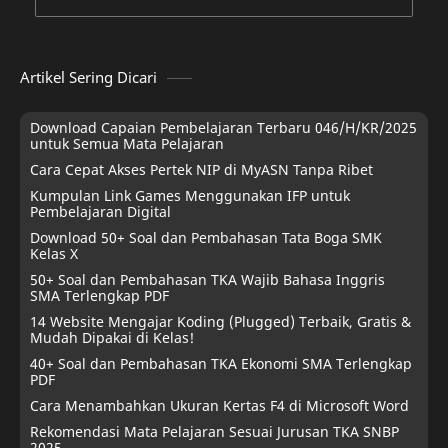
Artikel Sering Dicari
Download Capaian Pembelajaran Terbaru 046/H/KR/2025
untuk Semua Mata Pelajaran
Cara Cepat Akses Pertek NIP di MyASN Tanpa Ribet
Kumpulan Link Games Menggunakan IFP untuk
Pembelajaran Digital
Download 50+ Soal dan Pembahasan Tata Boga SMK
Kelas X
50+ Soal dan Pembahasan TKA Wajib Bahasa Inggris
SMA Terlengkap PDF
14 Website Mengajar Koding (Plugged) Terbaik, Gratis &
Mudah Dipakai di Kelas!
40+ Soal dan Pembahasan TKA Ekonomi SMA Terlengkap
PDF
Cara Menambahkan Ukuran Kertas F4 di Microsoft Word
Rekomendasi Mata Pelajaran Sesuai Jurusan TKA SNBP
2025