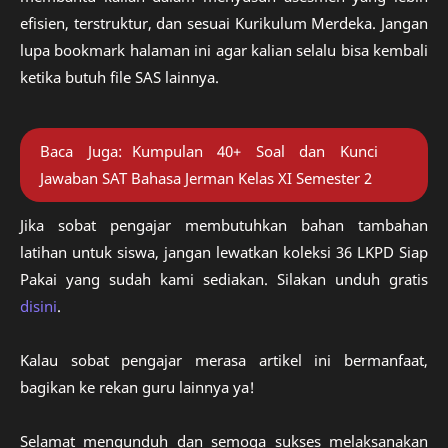
efisien, terstruktur, dan sesuai Kurikulum Merdeka. Jangan
lupa bookmark halaman ini agar kalian selalu bisa kembali
ketika butuh file SAS lainnya.
Baca Juga:
Kumpulan 40+ Soal dan Kunci
Jawaban SAT Bahasa Jerman Kelas XI Semester 2
Jika sobat pengajar membutuhkan bahan tambahan
latihan untuk siswa, jangan lewatkan koleksi 36 LKPD Siap
Pakai yang sudah kami sediakan. Silakan unduh gratis
disini
.
Kalau sobat pengajar merasa artikel ini bermanfaat,
bagikan ke rekan guru lainnya ya!
Selamat mengunduh dan semoga sukses melaksanakan