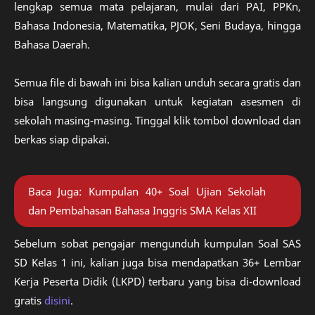
lengkap semua mata pelajaran, mulai dari PAI, PPKn,
Bahasa Indonesia, Matematika, PJOK, Seni Budaya, hingga
Bahasa Daerah.
Semua file di bawah ini bisa kalian unduh secara gratis dan
bisa langsung digunakan untuk kegiatan asesmen di
sekolah masing-masing. Tinggal klik tombol download dan
berkas siap dipakai.
Baca Juga:
Kumpulan 40+ Soal Ujian Sekolah
dan Pembahasan Bahasa Inggris SMA Kelas XII
Sebelum sobat pengajar mengunduh kumpulan Soal SAS
SD Kelas 1 ini, kalian juga bisa mendapatkan 36+ Lembar
Kerja Peserta Didik (LKPD) terbaru yang bisa di-download
gratis
disini
.