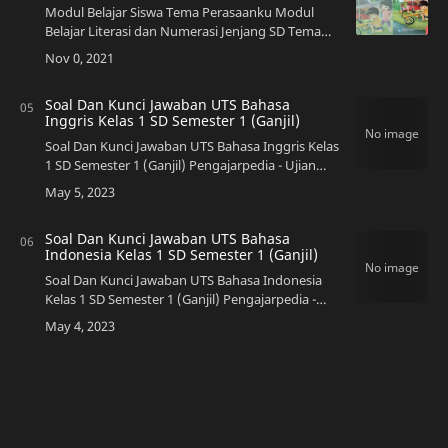
Modul Belajar Siswa Tema Perasaanku Modul
Belajar Literasi dan Numerasi Jenjang SD Tema
Perasaanku - Hai sobat peng…
Soal Dan Kunci Jawaban UTS Bahasa
Inggris Kelas 1 SD Semester 1 (Ganjil)
Soal Dan Kunci Jawaban UTS Bahasa Inggris Kelas
1 SD Semester 1 (Ganjil) Pengajarpedia - Ujian
Tengah Semester (UTS) merupakan salah satu
bentuk evaluasi yang dilaksanakan di …
Soal Dan Kunci Jawaban UTS Bahasa
Indonesia Kelas 1 SD Semester 1 (Ganjil)
Soal Dan Kunci Jawaban UTS Bahasa Indonesia
Kelas 1 SD Semester 1 (Ganjil) Pengajarpedia -
Ujian Tengah Semester (UTS) merupakan salah
satu bentuk evaluasi yang dilaksanakan d…