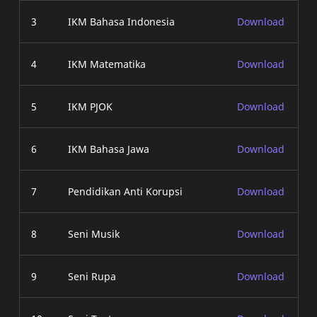
3
IKM Bahasa Indonesia
Download
4
IKM Matematika
Download
5
IKM PJOK
Download
6
IKM Bahasa Jawa
Download
7
Pendidikan Anti Korupsi
Download
8
Seni Musik
Download
9
Seni Rupa
Download