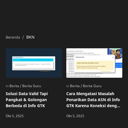
BKN
Solusi Data Valid Tapi
Cara Mengatasi Masalah
Pangkat & Golongan
Penarikan Data ASN di Info
Berbeda di Info GTK
GTK Karena Koneksi dengan
Server BKN Mengalami
Gangguan