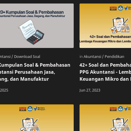
Kumpulan Soal & Pembahasan
42+ Soal dan Pembaha
tansi Perusahaan Jasa,
PPG Akuntansi - Lem
ng, dan Manufaktur
Keuangan Mikro dan
Keuangan Syariah