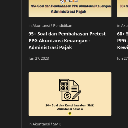
95+ Soal dan Pembahasan Pretest
60+ 
PPG Akuntansi Keuangan -
PPG 
Administrasi Pajak
Kew