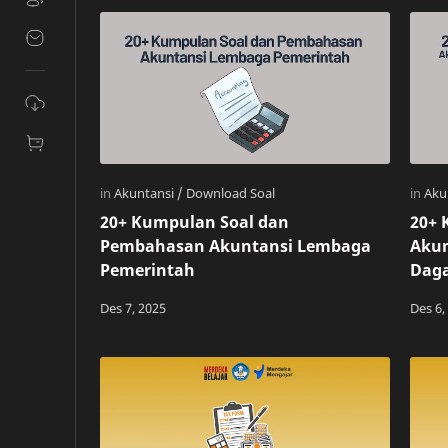
20+ Kumpulan Soal dan
20+ 
Pembahasan Akuntansi Lembaga
Akun
Pemerintah
Daga