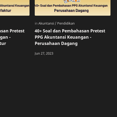
san Pretest
40+ Soal dan Pembahasan Pretest
gan -
PPG Akuntansi Keuangan -
tur
Perusahaan Dagang