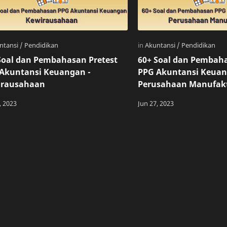
Soal dan Pembahasan Pretest
60+ Soal dan Pembaha
Akuntansi Keuangan -
PPG Akuntansi Keuan
irausahaan
Perusahaan Manufak