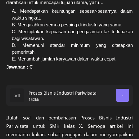
diarahkan untuk mencapai tujuan utama, yaitu…
A. Mendapatkan keuntungan sebesar-besarnya dalam
waktu singkat.
B. Mengalahkan semua pesaing di industri yang sama.
C. Menciptakan kepuasan dan pengalaman tak terlupakan
bagi wisatawan.
D. Memenuhi standar minimum yang ditetapkan
pemerintah.
E. Menambah jumlah karyawan dalam waktu cepat.
Jawaban : C
Proses Bisnis Industri Pariwisata
152kb
Itulah soal dan pembahasan Proses Bisnis Industri
Pariwisata untuk SMK kelas X. Semoga artikel ini
membantu kalian, sobat pengajar, dalam menyampaikan