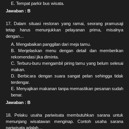
E. Tempat parkir bus wisata.
Jawaban : B
17. Dalam situasi restoran yang ramai, seorang pramusaji
tetap harus menunjukkan pelayanan prima, misalnya
dengan…
A. Mengabaikan panggilan dari meja tamu.
B. Menjelaskan menu dengan detail dan memberikan
rekomendasi jika diminta.
C. Terburu-buru mengambil piring tamu yang belum selesai
makan.
D. Berbicara dengan suara sangat pelan sehingga tidak
terdengar.
E. Menyajikan makanan tanpa memastikan pesanan sudah
benar.
Jawaban : B
18. Pelaku usaha pariwisata membutuhkan sarana untuk
menunjang wisatawan menginap. Contoh usaha sarana
pariwisata adalah…