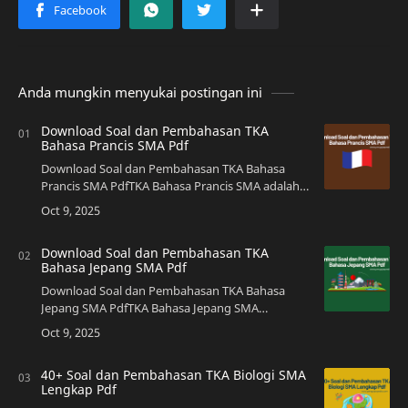
Anda mungkin menyukai postingan ini
Download Soal dan Pembahasan TKA
Bahasa Prancis SMA Pdf
Download Soal dan Pembahasan TKA Bahasa
Prancis SMA PdfTKA Bahasa Prancis SMA adalah
salah satu bentuk tes yang mengukur
kemampuan murid dalam berbahasa Prancis
sederhana sesuai de…
Download Soal dan Pembahasan TKA
Bahasa Jepang SMA Pdf
Download Soal dan Pembahasan TKA Bahasa
Jepang SMA PdfTKA Bahasa Jepang SMA
merupakan tes yang mengukur kemampuan
murid dalam berbahasa Jepang pada level A1 JF
Standard serta kemam…
40+ Soal dan Pembahasan TKA Biologi SMA
Lengkap Pdf