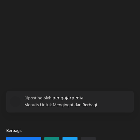
Menulis Untuk Mengingat dan Berbagi