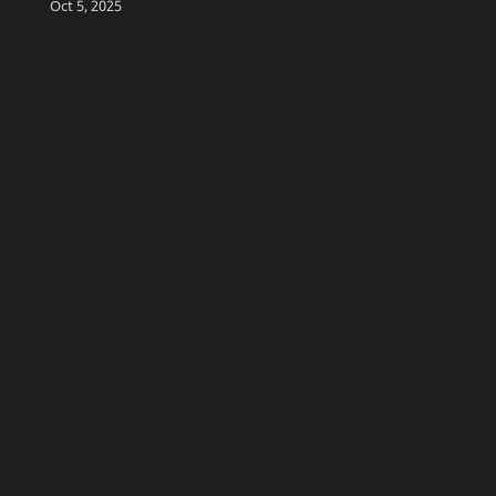
Kemampuan Akademik yang menilai
kemampuan berpikir logis, analitis,…