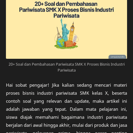
20+ Soal dan Pembahasan Pariwisata SMK X Proses Bisnis Industri
Pariwisata
Hai sobat pengajar! Jika kalian sedang mencari materi
proses bisnis industri pariwisata SMK kelas X, beserta
contoh soal yang relevan dan update, maka artikel ini
adalah jawaban yang tepat. Dalam mata pelajaran ini,
siswa diajak memahami bagaimana industri pariwisata
berjalan dari awal hingga akhir, mulai dari produk dan jasa