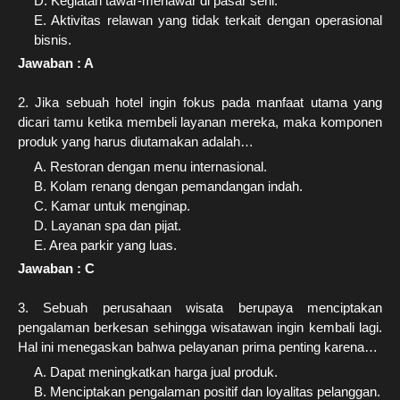
D. Kegiatan tawar-menawar di pasar seni.
E. Aktivitas relawan yang tidak terkait dengan operasional
bisnis.
Jawaban : A
2. Jika sebuah hotel ingin fokus pada manfaat utama yang
dicari tamu ketika membeli layanan mereka, maka komponen
produk yang harus diutamakan adalah…
A. Restoran dengan menu internasional.
B. Kolam renang dengan pemandangan indah.
C. Kamar untuk menginap.
D. Layanan spa dan pijat.
E. Area parkir yang luas.
Jawaban : C
3. Sebuah perusahaan wisata berupaya menciptakan
pengalaman berkesan sehingga wisatawan ingin kembali lagi.
Hal ini menegaskan bahwa pelayanan prima penting karena…
A. Dapat meningkatkan harga jual produk.
B. Menciptakan pengalaman positif dan loyalitas pelanggan.