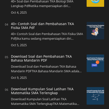
40+ Soal dan Pembahasan TKA Biologi SMA
Lengkap PdfKetika mempersiapkan diri
menghadapi ujian masuk perguruan tinggi, salah
satu hal penting yang perlu diperhatikan siswa
SMA adala…
40+ Contoh Soal dan Pembahasan TKA
Fisika SMA Pdf
40+ Contoh Soal dan Pembahasan TKA Fisika SMA
PdfJika kamu sedang mempersiapkan diri
menghadapi TKA Fisika SMA, artikel ini akan
sangat membantu. Di sini kamu bisa menemukan
40+ co…
Download Soal dan Pembahasan TKA
Bahasa Mandarin PDF
Download Soal dan Pembahasan TKA Bahasa
Mandarin PDFTKA Bahasa Mandarin SMA adalah
tes yang menguji kemampuan murid dalam
memahami bahasa Mandarin dasar pada level
HSK 1 (Hànyǔ Shu…
Download Kumpulan Soal Latihan TKA
Matematika SMA Terlengkap
Download Kumpulan Soal Latihan TKA
Matematika SMA TerlengkapTKA Matematika
SMA merupakan bagian penting dari Tes