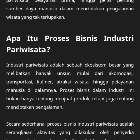
pariwisata, pelayanan prima, hingga peran penting
sumber daya manusia dalam menciptakan pengalaman
wisata yang tak terlupakan.
Apa Itu Proses Bisnis Industri
Pariwisata?
Industri pariwisata adalah sebuah ekosistem besar yang
melibatkan banyak unsur, mulai dari akomodasi,
transportasi, kuliner, atraksi wisata, hingga pelayanan
manusia di dalamnya. Proses bisnis dalam industri ini
bukan hanya tentang menjual produk, tetapi juga tentang
menciptakan pengalaman.
Secara sederhana, proses bisnis industri pariwisata adalah
serangkaian aktivitas yang dilakukan oleh penyedia