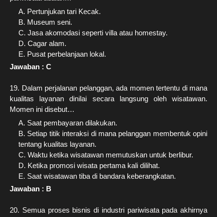
A. Pertunjukan tari Kecak.
B. Museum seni.
C. Jasa akomodasi seperti villa atau homestay.
D. Cagar alam.
E. Pusat perbelanjaan lokal.
Jawaban : C
19. Dalam perjalanan pelanggan, ada momen tertentu di mana
kualitas layanan dinilai secara langsung oleh wisatawan.
Momen ini disebut…
A. Saat pembayaran dilakukan.
B. Setiap titik interaksi di mana pelanggan membentuk opini
tentang kualitas layanan.
C. Waktu ketika wisatawan memutuskan untuk berlibur.
D. Ketika promosi wisata pertama kali dilihat.
E. Saat wisatawan tiba di bandara keberangkatan.
Jawaban : B
20. Semua proses bisnis di industri pariwisata pada akhirnya