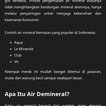
gizi tersebut. Proses pengemasan air mineral biasanya
tidak menghilangkan kandungan mineral alaminya, hanya
melalui penyaringan untuk menjaga kebersihan dan
keamanan konsumsi.
Contoh air mineral kemasan yang populer di Indonesia:
Aqua
Le Minerale
Club
Vit
Keempat merek ini mudah banget ditemui di pasaran,
mulai dari warung kecil sampai swalayan besar.
Apa Itu Air Demineral?
Kalau air mineral berasal dari sumber alami dengan