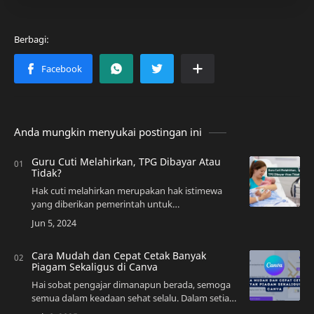
Anda mungkin menyukai postingan ini
Guru Cuti Melahirkan, TPG Dibayar Atau
Tidak?
Hak cuti melahirkan merupakan hak istimewa
yang diberikan pemerintah untuk
mempersiapkan persalinan dan memberikan
istirahat dalam rangka memulihkan kesehatan
setelah persalinan. N…
Cara Mudah dan Cepat Cetak Banyak
Piagam Sekaligus di Canva
Hai sobat pengajar dimanapun berada, semoga
semua dalam keadaan sehat selalu. Dalam setiap
event atau kegiatan pastinya diperlukan banyak