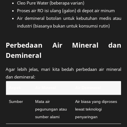
Cleo Pure Water (beberapa varian)
Proses air RO isi ulang (galon) di depot air minum
Air demineral botolan untuk kebutuhan medis atau
industri (biasanya bukan untuk konsumsi rutin)
Perbedaan Air Mineral dan
Demineral
Agar lebih jelas, mari kita bedah perbedaan air mineral
dan demineral:
Aspek
Air Mineral
Air Demineral
Sumber
Mata air
Air biasa yang diproses
pegunungan atau
lewat teknologi
sumber alami
penyaringan