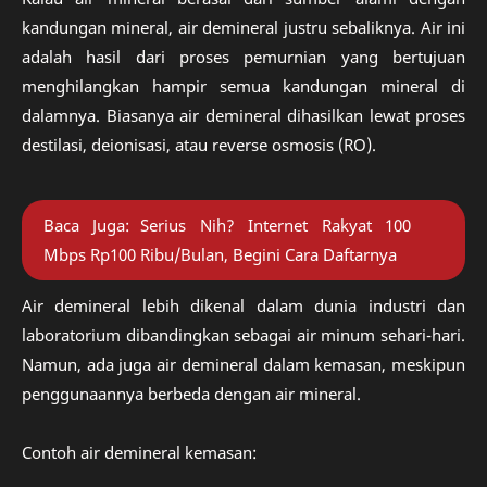
kandungan mineral, air demineral justru sebaliknya. Air ini
adalah hasil dari proses pemurnian yang bertujuan
menghilangkan hampir semua kandungan mineral di
dalamnya. Biasanya air demineral dihasilkan lewat proses
destilasi, deionisasi, atau reverse osmosis (RO).
Baca Juga:
Serius Nih? Internet Rakyat 100
Mbps Rp100 Ribu/Bulan, Begini Cara Daftarnya
Air demineral lebih dikenal dalam dunia industri dan
laboratorium dibandingkan sebagai air minum sehari-hari.
Namun, ada juga air demineral dalam kemasan, meskipun
penggunaannya berbeda dengan air mineral.
Contoh air demineral kemasan: