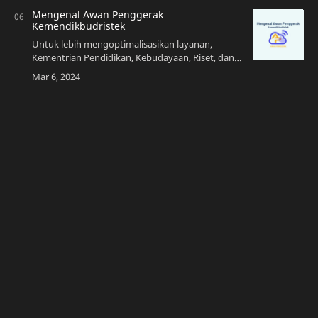
sil…
Mengenal Awan Penggerak
Kemendikbudristek
Untuk lebih mengoptimalisasikan layanan,
Kementrian Pendidikan, Kebudayaan, Riset, dan
Teknologi (Kemendikbudristek) merilis Awan
Penggerak. Awan Penggerak merupakan sistem
peningk…