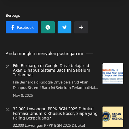
Anda mungkin menyukai postingan ini
File Berharga di Google Drive belajar.id
Akan Dihapus Sistem! Baca Ini Sebelum
Terlambat
File Berharga di Google Drive belajar.id Akan
Dihapus Sistem! Baca Ini Sebelum TerlambatHalo,
sobat pengajar dan para pengguna setia akun
belajar.id! Ada kabar yang sangat krusial …
32.000 Lowongan PPPK BGN 2025 Dibuka!
Formasi Umum & Khusus Bocor, Siapa yang
Paling Berpeluang?
32.000 Lowongan PPPK BGN 2025 Dibuka!