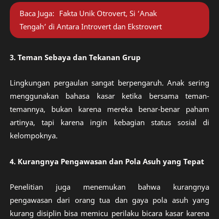
Baca Juga:
Fakta Unik Otrovert, Si ‘Anak
Tengah’ di Antara Introvert dan Ekstrovert
3. Teman Sebaya dan Tekanan Grup
Lingkungan pergaulan sangat berpengaruh. Anak sering
menggunakan bahasa kasar ketika bersama teman-
temannya, bukan karena mereka benar-benar paham
artinya, tapi karena ingin kebagian status sosial di
kelompoknya.
4. Kurangnya Pengawasan dan Pola Asuh yang Tepat
Penelitian juga menemukan bahwa kurangnya
pengawasan dari orang tua dan gaya pola asuh yang
kurang disiplin bisa memicu perilaku bicara kasar karena