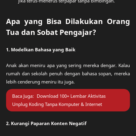
jika terus-menerus terpapar tanpa bimbingan.
Apa yang Bisa Dilakukan Orang
Tua dan Sobat Pengajar?
1. Modelkan Bahasa yang Baik
Anak akan meniru apa yang sering mereka dengar. Kalau
rumah dan sekolah penuh dengan bahasa sopan, mereka
lebih cenderung meniru itu juga.
Baca Juga:
Download 100+ Lembar Aktivitas
Unplug Koding Tanpa Komputer & Internet
2. Kurangi Paparan Konten Negatif