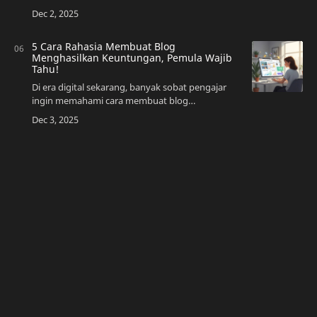
menjadi momen istimewa bagi setiap keluarga.
Bagi kalian sobat pelajar yang sedang mencari
in…
5 Cara Rahasia Membuat Blog
Menghasilkan Keuntungan, Pemula Wajib
Tahu!
Di era digital sekarang, banyak sobat pengajar
ingin memahami cara membuat blog
menghasilkan uang tanpa harus punya skill
teknis tinggi dulu. Kabar baiknya, blog bukan
hanya tempat…