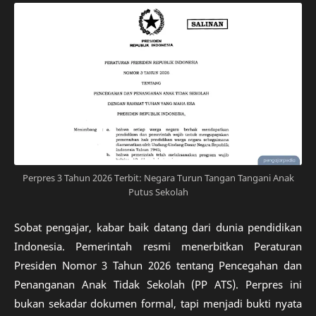
Perpres 3 Tahun 2026 Terbit: Negara Turun Tangan Tangani Anak
Putus Sekolah
Sobat pengajar, kabar baik datang dari dunia pendidikan
Indonesia. Pemerintah resmi menerbitkan Peraturan
Presiden Nomor 3 Tahun 2026 tentang Pencegahan dan
Penanganan Anak Tidak Sekolah (PP ATS). Perpres ini
bukan sekadar dokumen formal, tapi menjadi bukti nyata