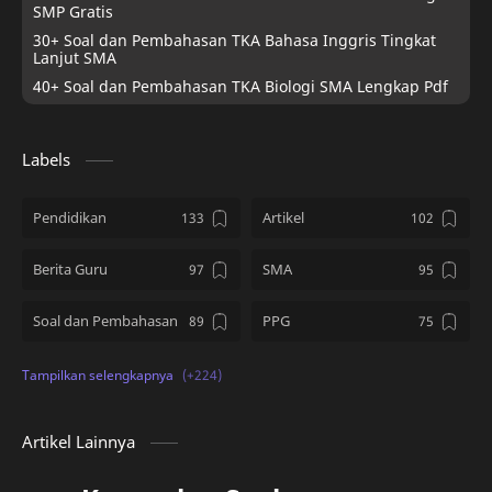
SMP Gratis
30+ Soal dan Pembahasan TKA Bahasa Inggris Tingkat
Lanjut SMA
40+ Soal dan Pembahasan TKA Biologi SMA Lengkap Pdf
Labels
Pendidikan
Artikel
Berita Guru
SMA
Soal dan Pembahasan
PPG
Kumpulan Soal
SD
PMM
Tips and Tricks
Artikel Lainnya
Download Soal
kelas 12