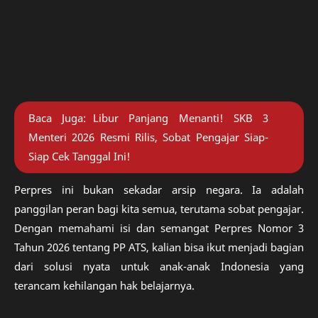
Baca Juga:
Libur Panjang Menanti! SKB 3
Menteri 2026 Resmi Rilis, Sobat Pengajar Siap-
Siap Cek Tanggal Ini!
Perpres ini bukan sekadar arsip negara. Ia adalah
panggilan peran bagi kita semua, terutama sobat pengajar.
Dengan memahami isi dan semangat Perpres Nomor 3
Tahun 2026 tentang PP ATS, kalian bisa ikut menjadi bagian
dari solusi nyata untuk anak-anak Indonesia yang
terancam kehilangan hak belajarnya.