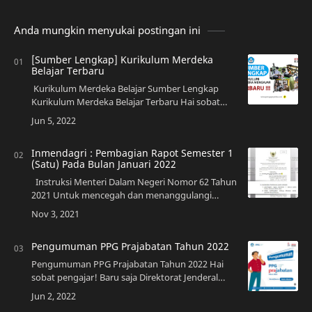
Anda mungkin menyukai postingan ini
[Sumber Lengkap] Kurikulum Merdeka
Belajar Terbaru
Kurikulum Merdeka Belajar Sumber Lengkap
Kurikulum Merdeka Belajar Terbaru Hai sobat
pengajar, kurikulum Merdeka …
Inmendagri : Pembagian Rapot Semester 1
(Satu) Pada Bulan Januari 2022
Instruksi Menteri Dalam Negeri Nomor 62 Tahun
2021 Untuk mencegah dan menanggulangi
naiknya kasus pandemi covi…
Pengumuman PPG Prajabatan Tahun 2022
Pengumuman PPG Prajabatan Tahun 2022 Hai
sobat pengajar! Baru saja Direktorat Jenderal
Guru dan Tenaga Kependidi…