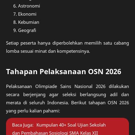
Astronomi
Ekonomi
Kebumian
Geografi
Setiap peserta hanya diperbolehkan memilih satu cabang
lomba sesuai minat dan kompetensinya.
Tahapan Pelaksanaan OSN 2026
Pelaksanaan Olimpiade Sains Nasional 2026 dilakukan
secara berjenjang agar seleksi berlangsung adil dan
merata di seluruh Indonesia. Berikut tahapan OSN 2026
yang perlu kalian pahami:
Baca Juga:
Kumpulan 40+ Soal Ujian Sekolah
dan Pembahasan Sosiologi SMA Kelas XII