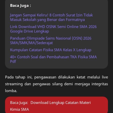
Baca Juga :
Jangan Sampai Keliru! 8 Contoh Surat Izin Tidak
Masuk Sekolah yang Benar dan Formatnya
Link Download VHD OSNK Semi Online SMA 2026
Google Drive Lengkap
Panduan Olimpiade Sains Nasional (OSN) 2026
SMA/SMK/MA/Sederajat
Kumpulan Catatan Fisika SMA Kelas X Lengkap
40+ Contoh Soal dan Pembahasan TKA Fisika SMA
Pdf
Pada tahap ini, pengawasan dilakukan ketat melalui live
streaming dan pengawas silang demi menjaga integritas
lomba.
Baca Juga:
Download Lengkap Catatan Materi
Kimia SMA