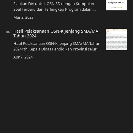
Siapkan Diri untuk OSN SD dengan Kumpulan
Soal Terbaru dan Terlengkap Program dalam
rangka meningkatkan prestasi peserta d…
Hasil Pelaksanaan OSN-K Jenjang SMA/MA
Tahun 2024
Hasil Pelaksanaan OSN-K Jenjang SMA/MA Tahun
2024Yth.Kepala Dinas Pendidikan Provinsi seluruh
IndonesiaDirektur KSKK Madrasah Direktorat
Jenderal Pendidikan Islam Kementerian Agama…