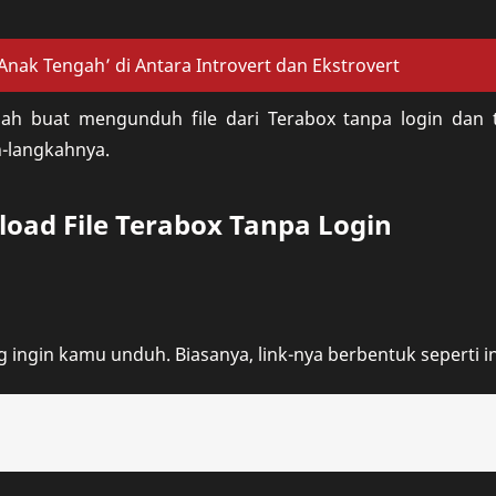
‘Anak Tengah’ di Antara Introvert dan Ekstrovert
dah buat mengunduh file dari Terabox tanpa login dan 
h-langkahnya.
ad File Terabox Tanpa Login
g ingin kamu unduh. Biasanya, link-nya berbentuk seperti in