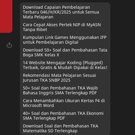
Download Capaian Pembelajaran
Terbaru 046/H/KR/2025 untuk Semua
Mata Pelajaran
Cara Cepat Akses Pertek NIP di MyASN
Tanpa Ribet
Kumpulan Link Games Menggunakan IFP
untuk Pembelajaran Digital
Download 50+ Soal dan Pembahasan Tata
Boga SMK Kelas X
14 Website Mengajar Koding (Plugged)
Terbaik, Gratis & Mudah Dipakai di Kelas!
Rekomendasi Mata Pelajaran Sesuai
Jurusan TKA SNBP 2025
50+ Soal dan Pembahasan TKA Wajib
Bahasa Inggris SMA Terlengkap PDF
Cara Menambahkan Ukuran Kertas F4 di
Microsoft Word
40+ Soal dan Pembahasan TKA Ekonomi
SMA Terlengkap PDF
Download Soal dan Pembahasan TKA
Matematika SD Terlengkap