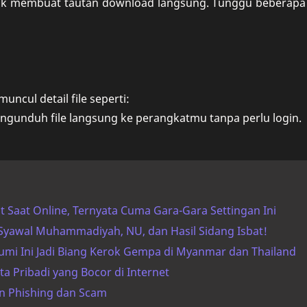
uk membuat tautan download langsung. Tunggu beberapa 
uncul detail file seperti:
ngunduh file langsung ke perangkatmu tanpa perlu login.
t Saat Online, Ternyata Cuma Gara-Gara Settingan Ini
 Syawal Muhammadiyah, NU, dan Hasil Sidang Isbat!
i Ini Jadi Biang Kerok Gempa di Myanmar dan Thailand
 Pribadi yang Bocor di Internet
n Phishing dan Scam