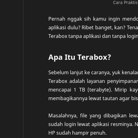
Cara Prakti
Pernah nggak sih kamu ingin mendown
aplikasi dulu? Ribet banget, kan? Tena
Terabox tanpa aplikasi dan tanpa logi
Apa Itu Terabox?
Sebelum lanjut ke caranya, yuk kenal
Terabox adalah layanan penyimpanan
mencapai 1 TB (terabyte). Mirip kay
membagikannya lewat tautan agar bis
Masalahnya, file yang dibagikan l
sudah login lewat aplikasi resminya. 
HP sudah hampir penuh.