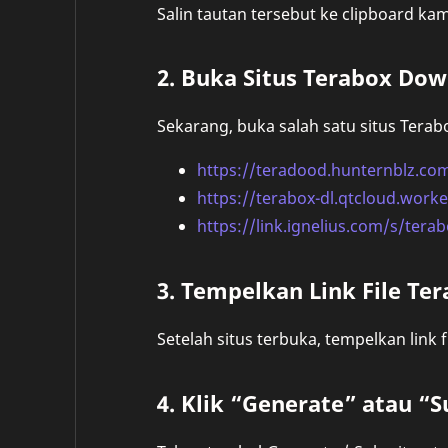
Salin tautan tersebut ke clipboard ka
2. Buka Situs Terabox Do
Sekarang, buka salah satu situs Tera
https://teradood.hunternblz.co
https://terabox-dl.qtcloud.worke
https://link.ignelius.com/s/ter
3. Tempelkan Link File Te
Setelah situs terbuka, tempelkan link 
4. Klik “Generate” atau “