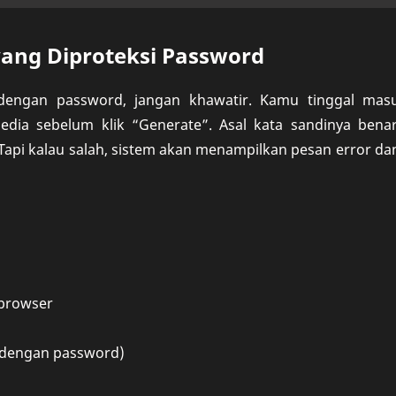
yang Diproteksi Password
 dengan password, jangan khawatir. Kamu tinggal mas
dia sebelum klik “Generate”. Asal kata sandinya benar,
Tapi kalau salah, sistem akan menampilkan pesan error dan
 browser
 (dengan password)