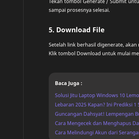
Tekan tombol Generate / Submit unt
sampai prosesnya selesai.
5. Download File
Setelah link berhasil digenerate, akan m
Klik tombol Download untuk mulai me
Baca Juga :
Solusi Jitu Laptop Windows 10 Lemo
Lebaran 2025 Kapan? Ini Prediksi 1
Guncangan Dahsyat! Lempengan Bum
Cara Mengecek dan Menghapus Data
Cara Melindungi Akun dari Seranga