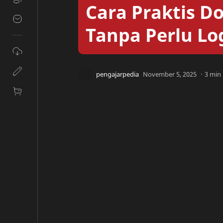
Cara Praktis D
Tanpa Perlu Lo
3 min