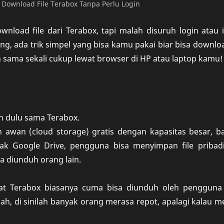
s Download File Terabox Tanpa Perlu Login
load file dari Terabox, tapi malah disuruh login atau i
ng, ada trik simpel yang bisa kamu pakai biar bisa downloa
n sama sekali cukup lewat browser di HP atau laptop kamu!
an dulu sama Terabox.
 awan (cloud storage) gratis dengan kapasitas besar, b
ak Google Drive, pengguna bisa menyimpan file pribadi,
a diunduh orang lain.
ewat Terabox biasanya cuma bisa diunduh oleh pengguna
Nah, di sinilah banyak orang merasa repot, apalagi kalau 