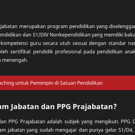
?
ajabatan merupakan program pendidikan yang diselengga
ndidikan dan S1/DIV Nonkependidikan yang memiliki baka
kompetensi guru secara utuh sesuai dengan standar nas
h sertifikat pendidik profesional pada pendidikan anak
an menengah.
aching untuk Pemimpin di Satuan Pendidikan
am Jabatan dan PPG Prajabatan?
dan PPG Prajabatan adalah subjek yang mengikuti. PPG 
am jabatan yang sudah mengajar dan punya gelar S1/D4. 