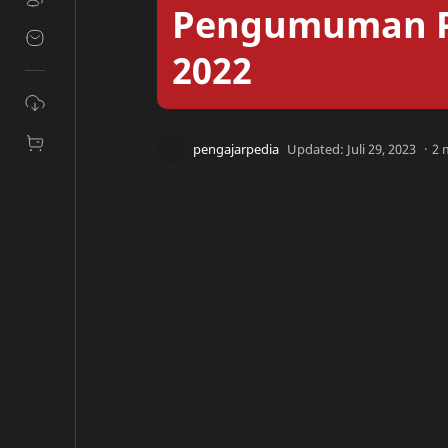
Pengumuman P
2022
2 