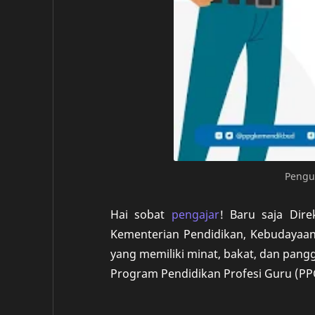
Pengu
Hai sobat
pengajar
! Baru saja
Dire
Kementerian Pendidikan, Kebudayaan,
yang memiliki minat, bakat, dan pang
Program Pendidikan Profesi Guru (PP