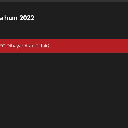
Tahun 2022
PG Dibayar Atau Tidak?