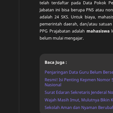
telah terdaftar pada Data Pokok P
Jabatan ini bisa berupa PNS atau no
adalah 24 SKS. Untuk biaya, mahasi
pemerintah daerah, dan/atau satuan
PPG Prajabatan adalah
mahasiswa
l
belum mulai mengajar.
Baca Juga :
Penjaringan Data Guru Belum Berse
Resmi! Isi Penting Kepmen Nomor
Nasional
Surat Edaran Sekretaris Jenderal 
Wajah Masih Imut, Mulutnya Bikin K
Sekolah Aman dan Nyaman Berubah