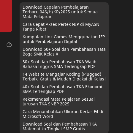
Download Capaian Pembelajaran
Terbaru 046/H/KR/2025 untuk Semua
Mata Pelajaran
Cara Cepat Akses Pertek NIP di MyASN
Tanpa Ribet
Kumpulan Link Games Menggunakan IFP
untuk Pembelajaran Digital
Download 50+ Soal dan Pembahasan Tata
Boga SMK Kelas X
50+ Soal dan Pembahasan TKA Wajib
Bahasa Inggris SMA Terlengkap PDF
14 Website Mengajar Koding (Plugged)
Terbaik, Gratis & Mudah Dipakai di Kelas!
40+ Soal dan Pembahasan TKA Ekonomi
SMA Terlengkap PDF
Rekomendasi Mata Pelajaran Sesuai
Jurusan TKA SNBP 2025
Cara Menambahkan Ukuran Kertas F4 di
Microsoft Word
Download Soal dan Pembahasan TKA
Matematika Tingkat SMP Gratis