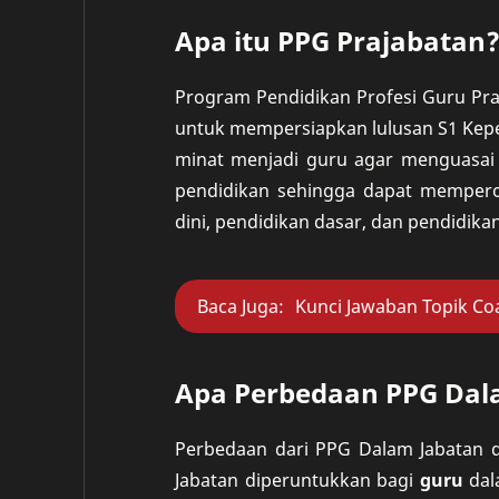
Apa itu PPG Prajabatan
Program Pendidikan Profesi Guru Pr
untuk mempersiapkan lulusan S1 Kepe
minat menjadi guru agar menguasai 
pendidikan sehingga dapat memperole
dini, pendidikan dasar, dan pendidik
Baca Juga:
Kunci Jawaban Topik Co
Apa Perbedaan PPG Dal
Perbedaan dari PPG Dalam Jabatan 
Jabatan diperuntukkan bagi
guru
dal