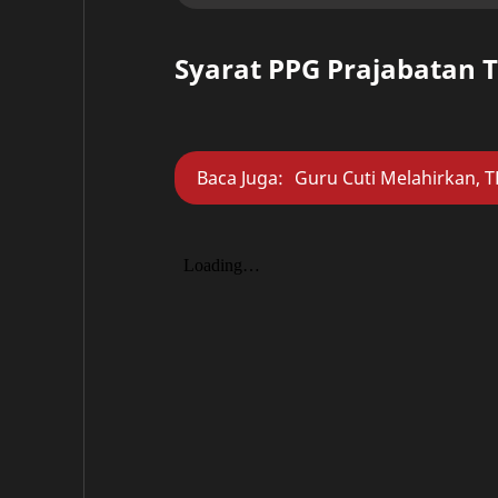
Syarat PPG Prajabatan 
Baca Juga:
Guru Cuti Melahirkan, T