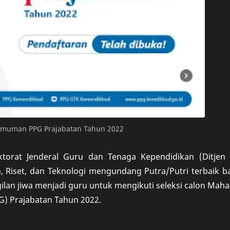
muman PPG Prajabatan Tahun 2022
ktorat Jenderal Guru dan Tenaga Kependidikan (Ditjen 
 Riset, dan Teknologi mengundang Putra/Putri terbaik b
gilan jiwa menjadi guru untuk mengikuti seleksi calon Mah
G) Prajabatan Tahun 2022.