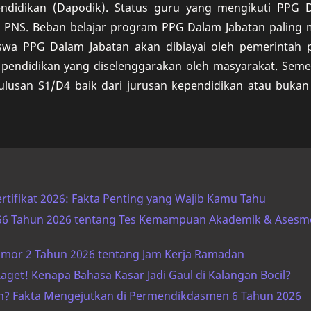
endidikan (Dapodik). Status guru yang mengikuti PPG 
n PNS. Beban belajar program PPG Dalam Jabatan paling 
swa PPG Dalam Jabatan akan dibiayai oleh pemerintah p
 pendidikan yang diselenggarakan oleh masyarakat. Seme
ulusan S1/D4 baik dari jurusan kependidikan atau bukan
rtifikat 2026: Fakta Penting yang Wajib Kamu Tahu
 56 Tahun 2026 tentang Tes Kemampuan Akademik & Asesm
Nomor 2 Tahun 2026 tentang Jam Kerja Ramadan
aget! Kenapa Bahasa Kasar Jadi Gaul di Kalangan Bocil?
? Fakta Mengejutkan di Permendikdasmen 6 Tahun 2026