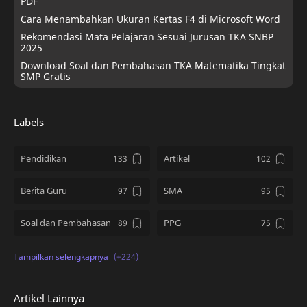
PDF
Cara Menambahkan Ukuran Kertas F4 di Microsoft Word
Rekomendasi Mata Pelajaran Sesuai Jurusan TKA SNBP
2025
Download Soal dan Pembahasan TKA Matematika Tingkat
SMP Gratis
Labels
Pendidikan
Artikel
Berita Guru
SMA
Soal dan Pembahasan
PPG
Kumpulan Soal
SD
PMM
Tips and Tricks
Artikel Lainnya