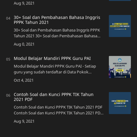
membuka seleksi P…
30+ Soal dan Pembahasan Bahasa Inggris
PPPK Tahun 2021
30+ Soal dan Pembahasan Bahasa Inggris PPPK
Tahun 2021 30+ Soal dan Pembahasan Bahasa
Inggris PPPK Tahun 2021 …
Modul Belajar Mandiri PPPK Guru PAI
Modul Belajar Mandiri PPPK Guru PAI - Setiap
guru yang sudah terdaftar di Data Pokok
Pendidikan (Dapodik) berhak untuk mengikuti
seleksi guru PPPK yang diselenggarakan oleh
Kementr…
Contoh Soal dan Kunci PPPK TIK Tahun
2021 PDF
Contoh Soal dan Kunci PPPK TIK Tahun 2021 PDF
Contoh Soal dan Kunci PPPK TIK Tahun 2021 PDF
- Seleksi PPPK formasi…