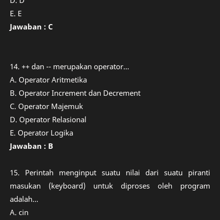
D. D
E. E
Jawaban : C
14. ++ dan -- merupakan operator...
A. Operator Aritmetika
B. Operator Increment dan Decrement
C. Operator Majemuk
D. Operator Relasional
E. Operator Logika
Jawaban : B
15. Perintah menginput suatu nilai dari suatu piranti
masukan (keyboard) untuk diproses oleh program
adalah...
A. cin