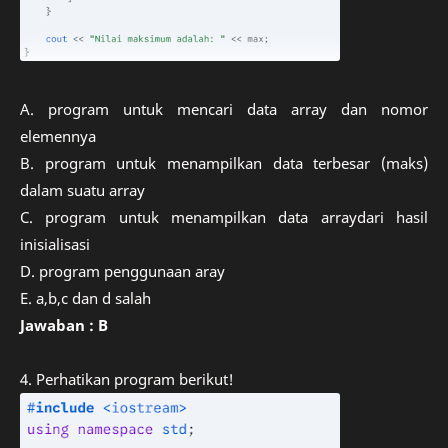
A. program untuk mencari data array dan nomor
elemennya
B. program untuk menampilkan data terbesar (maks)
dalam suatu array
C. program untuk menampilkan data arraydari hasil
inisialisasi
D. program penggunaan aray
E. a,b,c dan d salah
Jawaban : B
4. Perhatikan program berikut!