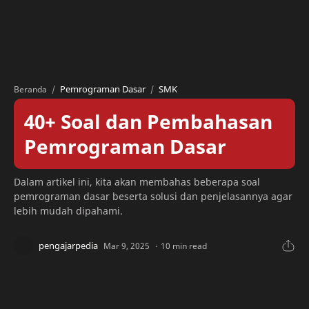
Pemrograman Dasar
SMK
Beranda
40+ Soal dan Pembahasan
Pemrograman Dasar
Dalam artikel ini, kita akan membahas beberapa soal
pemrograman dasar beserta solusi dan penjelasannya agar
lebih mudah dipahami.
10 min read