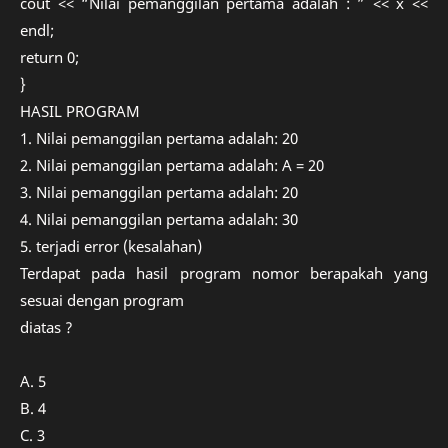
cout << “Nilai pemanggilan pertama adalah : ” << x <<
endl;
return 0;
}
HASIL PROGRAM
1. Nilai pemanggilan pertama adalah: 20
2. Nilai pemanggilan pertama adalah: A = 20
3. Nilai pemanggilan pertama adalah: 20
4. Nilai pemanggilan pertama adalah: 30
5. terjadi error (kesalahan)
Terdapat pada hasil program nomor berapakah yang
sesuai dengan program
diatas ?
A. 5
B. 4
C. 3