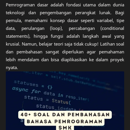
Pemrograman dasar adalah fondasi utama dalam dunia
teknologi dan pengembangan perangkat lunak. Bagi
pemula, memahami konsep dasar seperti variabel, tipe
data, perulangan (loop), percabangan (conditional
statements), hingga fungsi adalah langkah awal yang
krusial. Namun, belajar teori saja tidak cukup! Latihan soal
dan pembahasan sangat diperlukan agar pemahaman
lebih mendalam dan bisa diaplikasikan ke dalam proyek
nyata.