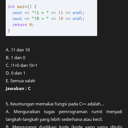
A. 11 dan 10
B. 1 dan 0
C. !1=0 dan !0=1
D. 0 dan 1
E. Semua salah
Jawaban : C
5. Keuntungan memakai fungsi pada C++ adalah...
A. Menguraikan tugas pemrograman rumit menjadi
langkah-langkah yang lebih sederhana atau kecil.
B. Mengurangi duplikasi kode (kode yang sama ditulis