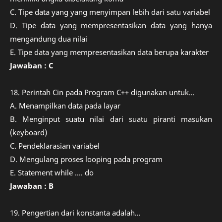
C. Tipe data yang yang menyimpan lebih dari satu variabel
D. Tipe data yang mempresentasikan data yang hanya
mengandung dua nilai
E. Tipe data yang mempresentasikan data berupa karakter
Jawaban : C
18. Perintah Cin pada Program C++ digunakan untuk...
A. Menampilkan data pada layar
B. Menginput suatu nilai dari suatu piranti masukan
(keyboard)
C. Pendeklarasian variabel
D. Mengulang proses looping pada program
E. Statement while .... do
Jawaban : B
19. Pengertian dari konstanta adalah...