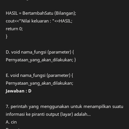
HASIL = BertambahSatu (Bilangan);
cout<<"Nilai keluaran : "<<HASIL;
return 0;
}
D. void nama_fungsi (parameter) {
Pernyataan_yang_akan_dilakukan; }
E. void nama_fungsi (parameter) {
Pernyataan_yang_akan_dilakukan;
Jawaban : D
7. perintah yang menggunakan untuk menampilkan suatu
informasi ke piranti output (layar) adalah...
A. cin