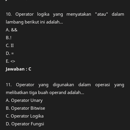
10. Operator logika yang menyatakan "atau" dalam
lambang berikut ini adalah...
A. &&
B.!
C. II
D. =
E. <>
Jawaban : C
11. Operator yang digunakan dalam operasi yang
melibatkan tiga buah operand adalah...
A. Operator Unary
B. Operator Bitwise
C. Operator Logika
D. Operator Fungsi