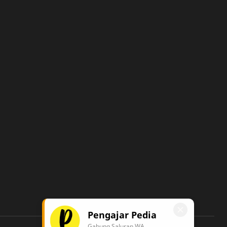
Pengajar Pedia
Gabung Saluran WA